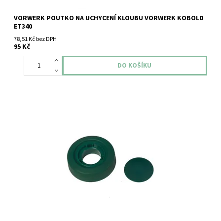
VORWERK POUTKO NA UCHYCENÍ KLOUBU VORWERK KOBOLD
ET340
78,51 Kč bez DPH
95 Kč
Náhradní kolečko Vorwerk Kobold EB350 - 351 bez bílého plastu