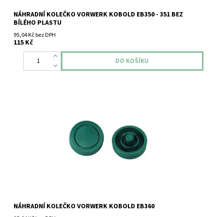
NÁHRADNÍ KOLEČKO VORWERK KOBOLD EB350 - 351 BEZ
BÍLÉHO PLASTU
95,04 Kč bez DPH
115 Kč
Náhradní kolečko Vorwerk Kobold EB360
NÁHRADNÍ KOLEČKO VORWERK KOBOLD EB360