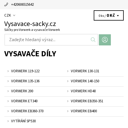
+420606515642
0 Kč
CZK
0 ks /
Vysavace-sacky.cz
Sáčky pro Vorwerk a vysavače Vorwerk
VYSAVAČE DÍLY
VORWERK 119-122
VORWERK 130-131
VORWERK 135-136
VORWERK 140-150
VORWERK 200
VORWERK HD40
VORWERK ET340
VORWERK EB350-351
VORWERK EB360-370
VORWERK EB400
VYTÍRÁNÍ SP530