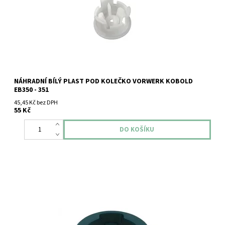
NÁHRADNÍ BÍLÝ PLAST POD KOLEČKO VORWERK KOBOLD
EB350 - 351
45,45 Kč bez DPH
55 Kč
Vrchní opravný kroužek VK 130 - 131