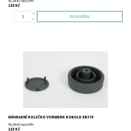
95,04 Kč bez DPH
115 Kč
Náhradní kolečko Vorwerk Kobold EB360
NÁHRADNÍ KOLEČKO VORWERK KOBOLD EB370
95,04 Kč bez DPH
115 Kč