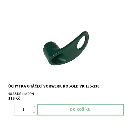
Úchytka otáčecí Vorwerk Kobold VK 135-136.
ÚCHYTKA OTÁČECÍ VORWERK KOBOLD VK 135-136
98,35 Kč bez DPH
119 Kč