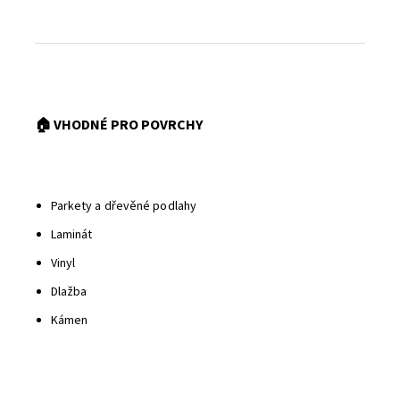
🏠 VHODNÉ PRO POVRCHY
Parkety a dřevěné podlahy
Laminát
Vinyl
Dlažba
Kámen