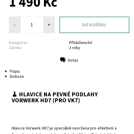
1 490 Kč
-
+
Kategorie:
Příslušenství
Záruka:
2 roky
Dotaz
Tisk
Popis
Diskuze
🧹 HLAVICE NA PEVNÉ PODLAHY
VORWERK HD7 (PRO VK7)
Hlavice
Vorwerk HD7
je speciálně navržena pro efektivní a