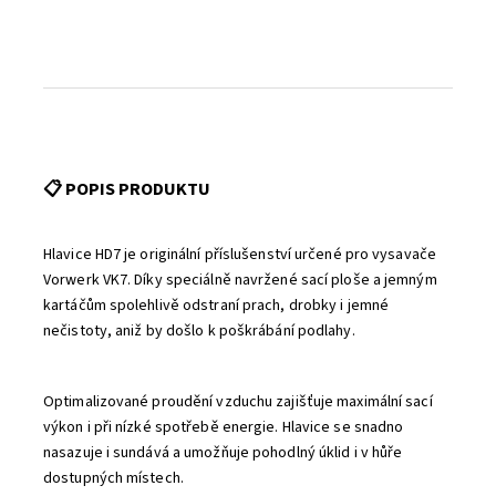
📋 POPIS PRODUKTU
Hlavice HD7 je originální příslušenství určené pro vysavače
Vorwerk VK7. Díky speciálně navržené sací ploše a jemným
kartáčům spolehlivě odstraní prach, drobky i jemné
nečistoty, aniž by došlo k poškrábání podlahy.
Optimalizované proudění vzduchu zajišťuje maximální sací
výkon i při nízké spotřebě energie. Hlavice se snadno
nasazuje i sundává a umožňuje pohodlný úklid i v hůře
dostupných místech.