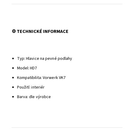
⚙️ TECHNICKÉ INFORMACE
Typ: Hlavice na pevné podlahy
Model: HD7
Kompatibilita: Vorwerk VK7
Použití: interiér
Barva: dle výrobce