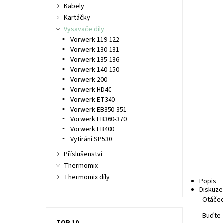
Kabely
Kartáčky
Vysavače díly
Vorwerk 119-122
Vorwerk 130-131
Vorwerk 135-136
Vorwerk 140-150
Vorwerk 200
Vorwerk HD40
Vorwerk ET340
Vorwerk EB350-351
Vorwerk EB360-370
Vorwerk EB400
Vytírání SP530
Příslušenství
Thermomix
Thermomix díly
Popis
Diskuze
Otáčec
Buďte 
TOP 10