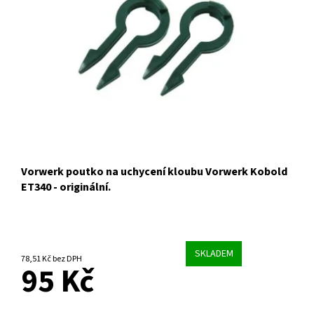
Vorwerk poutko na uchycení kloubu Vorwerk Kobold
ET340 - originální.
SKLADEM
78,51 Kč bez DPH
95 Kč