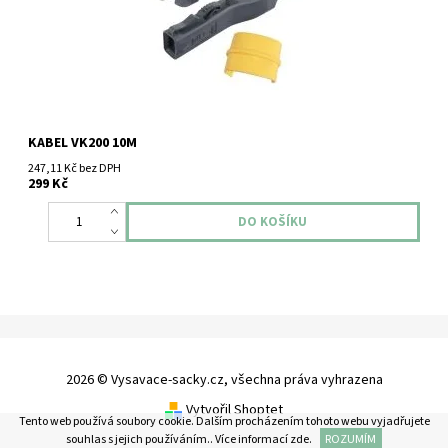
KABEL VK200 10M
247,11 Kč bez DPH
299 Kč
2026 © Vysavace-sacky.cz, všechna práva vyhrazena
Vytvořil Shoptet
Tento web používá soubory cookie. Dalším procházením tohoto webu vyjadřujete
souhlas s jejich používáním.. Více informací
zde
.
ROZUMÍM