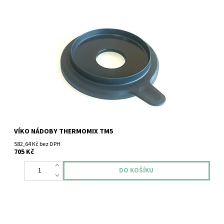
Víko nádoby pro Vorwerk Thermomix TM5.
VÍKO NÁDOBY THERMOMIX TM5
582,64 Kč bez DPH
705 Kč