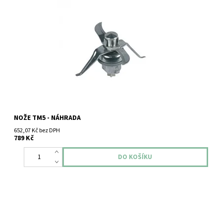
Vorwerk Thermomix TM5 nože.
NOŽE TM5 - NÁHRADA
652,07 Kč bez DPH
789 Kč