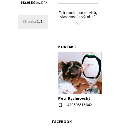
742,98 Kč
bez DPH
Filtr podle parametrů,
vlastností a výrobců
Stránka
1/1
KONTAKT
Petr Rychnovský
+420606515642
FACEBOOK