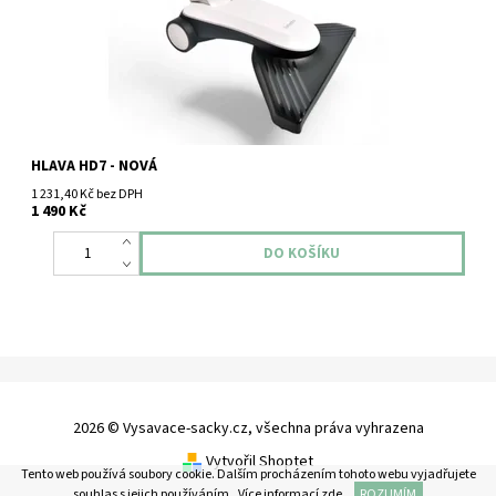
HLAVA HD7 - NOVÁ
1 231,40 Kč bez DPH
1 490 Kč
2026 © Vysavace-sacky.cz, všechna práva vyhrazena
Vytvořil Shoptet
Tento web používá soubory cookie. Dalším procházením tohoto webu vyjadřujete
souhlas s jejich používáním.. Více informací
zde
.
ROZUMÍM