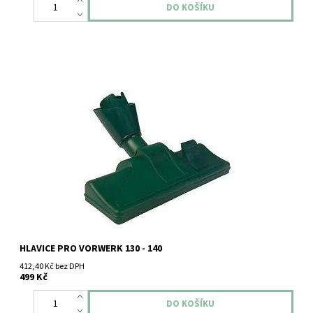
Hlavice spodní na plovoucí podlahy Vorwerk VK130 - 140
HLAVICE PRO VORWERK 130 - 140
412,40 Kč bez DPH
499 Kč