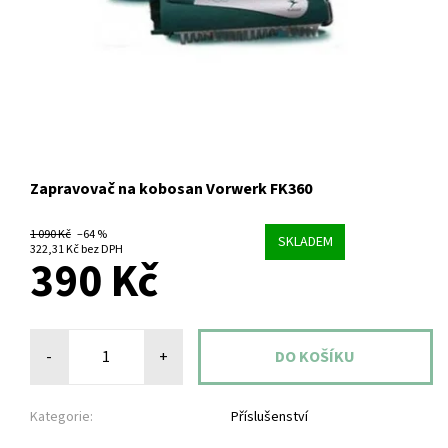
Zapravovač na kobosan Vorwerk FK360
1 090 Kč
–64 %
SKLADEM
322,31 Kč bez DPH
390 Kč
-
+
Kategorie:
Příslušenství