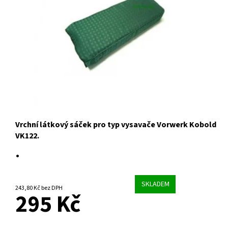
Vrchní látkový sáček pro typ vysavače Vorwerk Kobold
VK122.
.
SKLADEM
243,80 Kč bez DPH
295 Kč