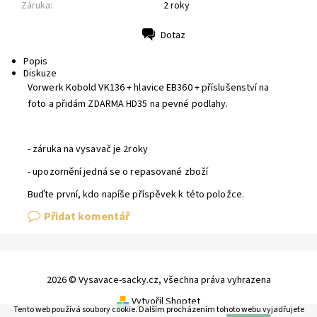
Záruka:
2 roky
Dotaz
Tisk
Popis
Diskuze
Vorwerk Kobold VK136 + hlavice EB360 + příslušenství na
foto a přidám ZDARMA HD35 na pevné podlahy.
- záruka na vysavač je 2roky
- upozornění jedná se o repasované zboží
Buďte první, kdo napíše příspěvek k této položce.
Přidat komentář
2026 © Vysavace-sacky.cz, všechna práva vyhrazena
Vytvořil Shoptet
Tento web používá soubory cookie. Dalším procházením tohoto webu vyjadřujete