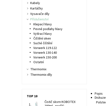
Kabely
Kartáčky
Vysavače díly
Příslušenství
Klepací hlavy
Pevné podlahy hlavy
Vytírací hlavy
Čištění oken
Suché čištění
Vorwerk 119-122
Vorwerk 130-140
Vorwerk 150-200
Ostatní
Thermomix
Thermomix díly
Popis
TOP 10
Diskuze
Čistič skvrn KOBOTEX
Polste