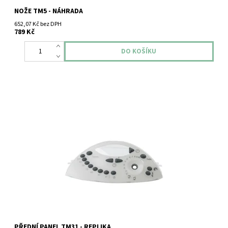
NOŽE TM5 - NÁHRADA
652,07 Kč bez DPH
789 Kč
Vorwerk Thermomix TM31 přední panel.
PŘEDNÍ PANEL TM31 - REPLIKA