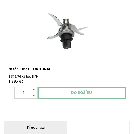
Vorwerk Thermomix TM31 nože.
NOŽE TM31 - ORIGINÁL
1 648,76 Kč bez DPH
1 995 Kč
Předchozí