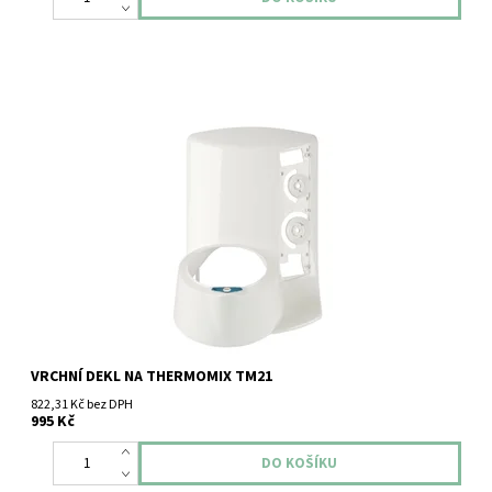
Vrchní dekl na Thermomix TM21
VRCHNÍ DEKL NA THERMOMIX TM21
822,31 Kč bez DPH
995 Kč