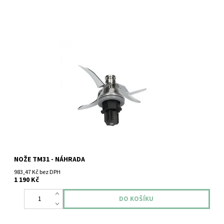
Vorwerk Thermomix TM31 nože.
NOŽE TM31 - NÁHRADA
983,47 Kč bez DPH
1 190 Kč