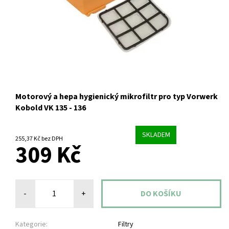
Motorový a hepa hygienický mikrofiltr pro typ Vorwerk
Kobold VK 135 - 136
SKLADEM
255,37 Kč bez DPH
309 Kč
-
+
Kategorie:
Filtry