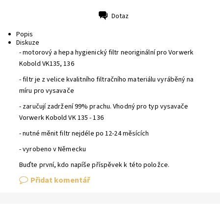
Dotaz
Tisk
Popis
Diskuze
- motorový a hepa hygienický filtr neoriginální pro Vorwerk
Kobold VK135, 136
- filtr je z velice kvalitního filtračního materiálu vyráběný na
míru pro vysavače
- zaručují zadržení 99% prachu. Vhodný pro typ vysavače
Vorwerk Kobold VK 135 - 136
- nutné měnit filtr nejdéle po 12-24 měsících
- vyrobeno v Německu
Buďte první, kdo napíše příspěvek k této položce.
Přidat komentář