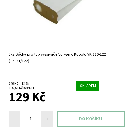
5ks Sáčky pro typ vysavače Vorwerk Kobold VK 119-122
(FP121/122)
149 Kč
–13 %
SKLADEM
106,61 Kč bez DPH
129 Kč
-
+