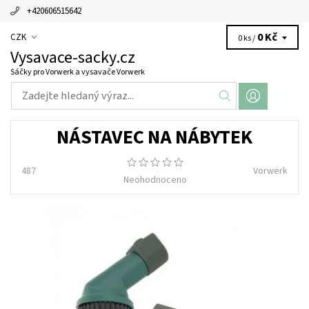
+420606515642
0 Kč
CZK
0 ks /
Vysavace-sacky.cz
Sáčky pro Vorwerk a vysavače Vorwerk
NÁSTAVEC NA NÁBYTEK
487
Vorwerk
Neohodnoceno