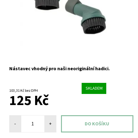
Nástavec vhodný pro naši neoriginální hadici.
SKLADEM
103,31 Kč bez DPH
125 Kč
-
+