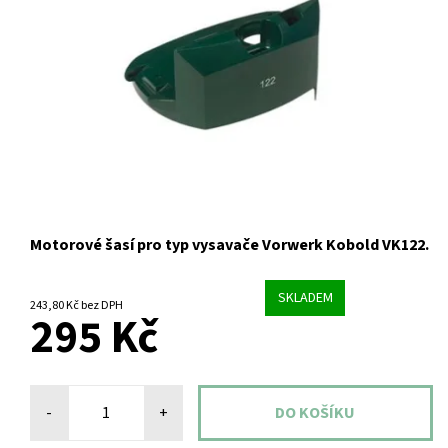
Motorové šasí pro typ vysavače Vorwerk Kobold VK122.
SKLADEM
243,80 Kč bez DPH
295 Kč
-
+