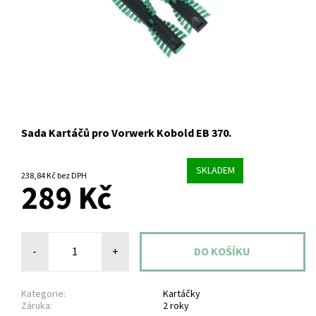
Sada Kartáčů pro Vorwerk Kobold EB 370.
SKLADEM
238,84 Kč bez DPH
289 Kč
-
+
Kategorie:
Kartáčky
Záruka:
2 roky