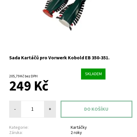
Sada Kartáčů pro Vorwerk Kobold EB 350-351.
SKLADEM
205,79 Kč bez DPH
249 Kč
-
+
Kategorie:
Kartáčky
Záruka:
2 roky