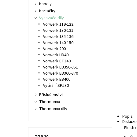
Kabely
Kartáčky
Vysavače díly
Vorwerk 119-122
Vorwerk 130-131
Vorwerk 135-136
Vorwerk 140-150
Vorwerk 200
Vorwerk HD40
Vorwerk ET340
Vorwerk EB350-351
Vorwerk EB360-370
Vorwerk EB400
Vytírání SP530
Příslušenství
Thermomix
Thermomix díly
Popis
Diskuze
Elektro
TOP 10