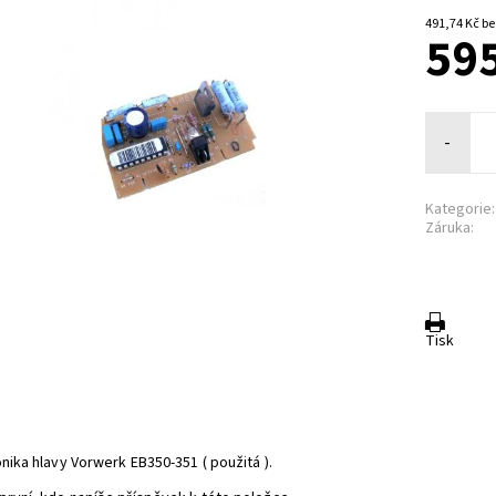
491,7
595
-
Kategorie:
Záruka:
Tisk
nika hlavy Vorwerk EB350-351 ( použitá ).