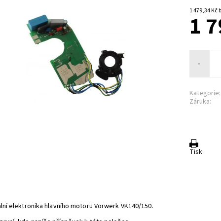
1 
1 7
-
Kategorie:
Záruka:
Tisk
ální elektronika hlavního motoru Vorwerk VK140/150.