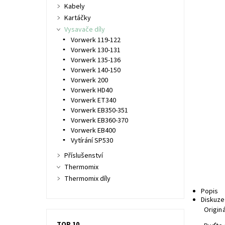
Kabely
Kartáčky
Vysavače díly
Vorwerk 119-122
Vorwerk 130-131
Vorwerk 135-136
Vorwerk 140-150
Vorwerk 200
Vorwerk HD40
Vorwerk ET340
Vorwerk EB350-351
Vorwerk EB360-370
Vorwerk EB400
Vytírání SP530
Příslušenství
Thermomix
Thermomix díly
Popis
Diskuze
Origin
TOP 10