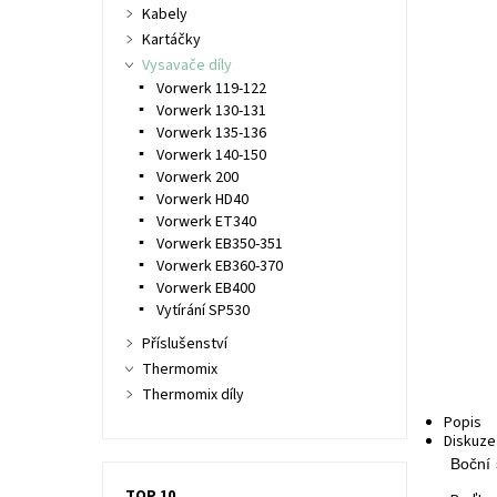
Kabely
Kartáčky
Vysavače díly
Vorwerk 119-122
Vorwerk 130-131
Vorwerk 135-136
Vorwerk 140-150
Vorwerk 200
Vorwerk HD40
Vorwerk ET340
Vorwerk EB350-351
Vorwerk EB360-370
Vorwerk EB400
Vytírání SP530
Příslušenství
Thermomix
Thermomix díly
Popis
Diskuze
Boční 
TOP 10