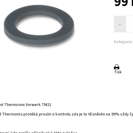
99 
-
Kategorie:
Tisk
ění Thermomix Vorwerk TM21
d Thermomix protéká prosím o kontrolu zda je to těsněním na 99% vždy šp