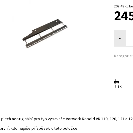
202,4
245
-
Kategorie:
Tisk
 plech neoriginální pro typ vysavače Vorwerk Kobold VK 119, 120, 121 a 122
první, kdo napíše příspěvek k této položce.