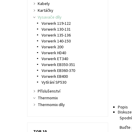
Kabely
Kartáčky
Vysavače díly
Vorwerk 119-122
Vorwerk 130-131
Vorwerk 135-136
Vorwerk 140-150
Vorwerk 200
Vorwerk HD40
Vorwerk ET340
Vorwerk EB350-351
Vorwerk EB360-370
Vorwerk EB400
Vytírání SP530
Příslušenství
Thermomix
Thermomix díly
Popis
Diskuze
Spodní
Buďte 
TOP 10