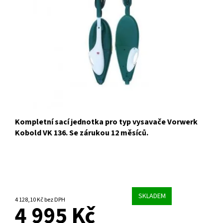
Kompletní sací jednotka pro typ vysavače Vorwerk
Kobold VK 136. Se zárukou 12 měsíců.
SKLADEM
4 128,10 Kč bez DPH
4 995 Kč