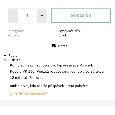
-
+
Kategorie:
Vysavače díly
Záruka:
1 rok
Dotaz
Tisk
Popis
Diskuze
Kompletní sací jednotka pro typ vysavače Vorwerk
Kobold VK 136. Použitá repasovaná jednotka se zárukou
12 měsíců. 7m kabel.
Buďte první, kdo napíše příspěvek k této položce.
Přidat komentář