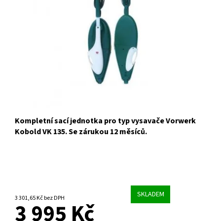
Kompletní sací jednotka pro typ vysavače Vorwerk
Kobold VK 135. Se zárukou 12 měsíců.
SKLADEM
3 301,65 Kč bez DPH
3 995 Kč