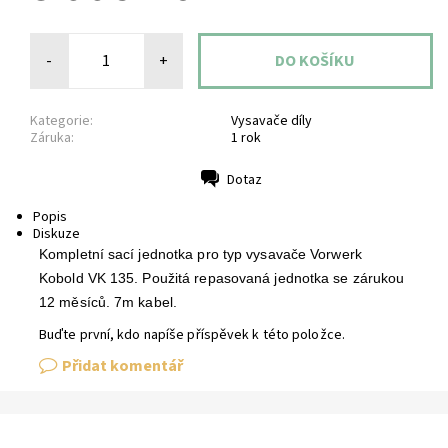
-
+
Kategorie:
Vysavače díly
Záruka:
1 rok
Dotaz
Tisk
Popis
Diskuze
Kompletní sací jednotka pro typ vysavače Vorwerk
Kobold VK 135. Použitá repasovaná jednotka se zárukou
12 měsíců. 7m kabel.
Buďte první, kdo napíše příspěvek k této položce.
Přidat komentář