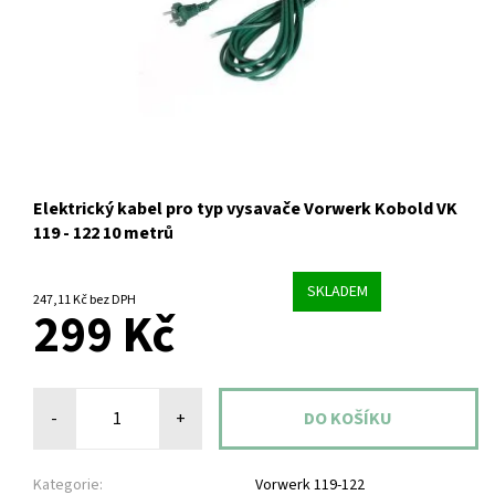
Elektrický kabel pro typ vysavače Vorwerk Kobold VK
119 - 122 10 metrů
SKLADEM
247,11 Kč bez DPH
299 Kč
-
+
Kategorie:
Vorwerk 119-122