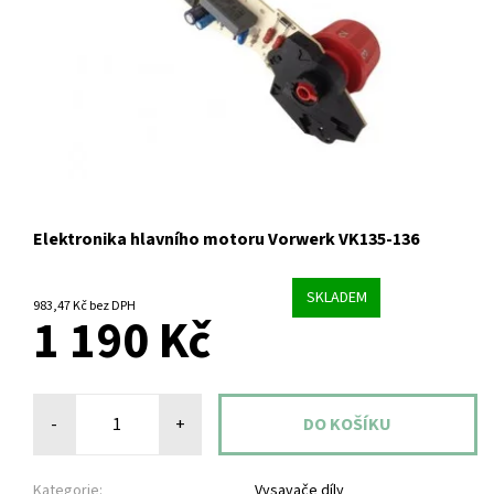
Elektronika hlavního motoru Vorwerk VK135-136
SKLADEM
983,47 Kč bez DPH
1 190 Kč
-
+
Kategorie:
Vysavače díly