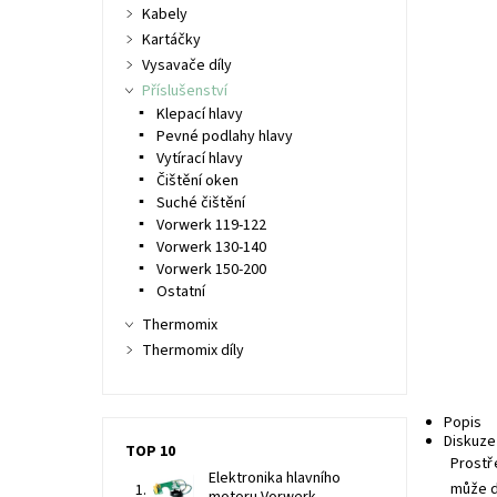
Kabely
Kartáčky
Vysavače díly
Příslušenství
Klepací hlavy
Pevné podlahy hlavy
Vytírací hlavy
Čištění oken
Suché čištění
Vorwerk 119-122
Vorwerk 130-140
Vorwerk 150-200
Ostatní
Thermomix
Thermomix díly
Popis
Diskuze
TOP 10
Prostř
Elektronika hlavního
může d