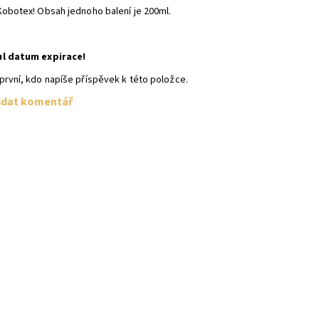
Kobotex! Obsah jednoho balení je 200ml.
ul datum expirace!
první, kdo napíše příspěvek k této položce.
idat komentář