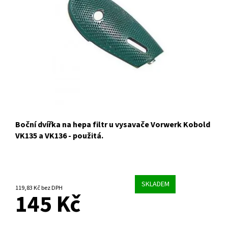
Boční dvířka na hepa filtr u vysavače Vorwerk Kobold
VK135 a VK136 - použitá.
SKLADEM
119,83 Kč bez DPH
145 Kč